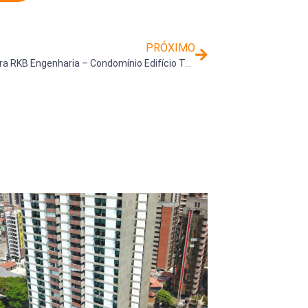
PRÓXIMO
+ Uma obra RKB Engenharia – Condomínio Edifício Terraços Alto da Lapa