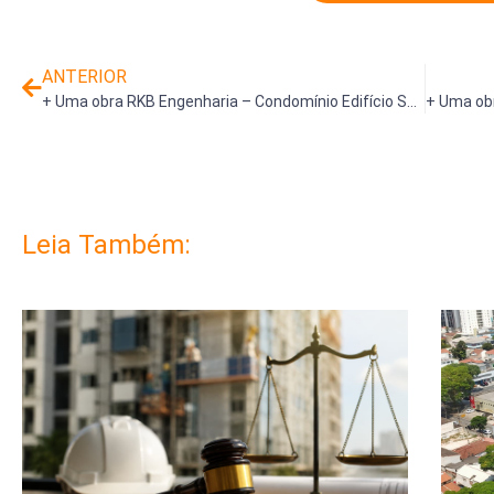
ANTERIOR
+ Uma obra RKB Engenharia – Condomínio Edifício São Vicente
Leia Também: