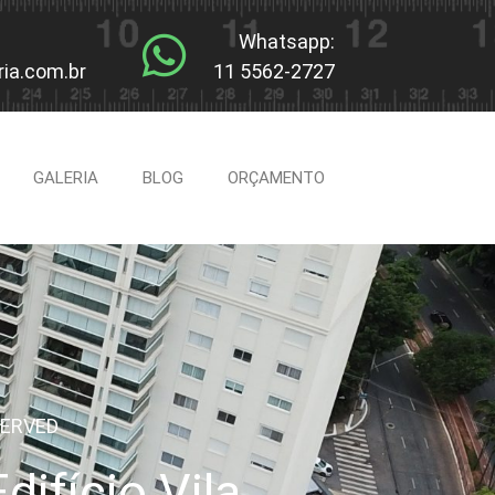
Whatsapp:
ia.com.br
11 5562-2727
GALERIA
BLOG
ORÇAMENTO
SERVED
ifício Vila