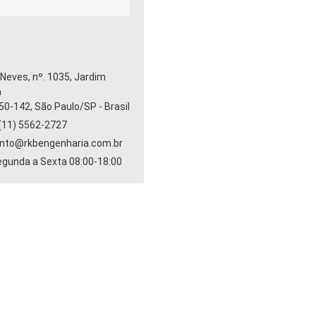
Neves, nº. 1035, Jardim
a
50-142, São Paulo/SP - Brasil
(11) 5562-2727
nto@rkbengenharia.com.br
egunda a Sexta 08:00-18:00