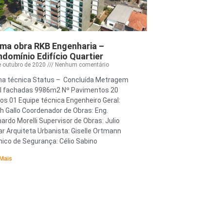
ma obra RKB Engenharia –
domínio Edifício Quartier
e outubro de 2020
Nenhum comentário
ha técnica Status – Concluída Metragem
al fachadas 9986m2 Nº Pavimentos 20
os 01 Equipe técnica Engenheiro Geral:
h Gallo Coordenador de Obras: Eng.
ardo Morelli Supervisor de Obras: Julio
r Arquiteta Urbanista: Giselle Ortmann
ico de Segurança: Célio Sabino
 Mais