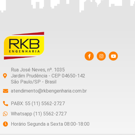
Rua José Neves, nº. 1035
Jardim Prudência - CEP 04650-142
São Paulo/SP - Brasil
atendimento@rkbengenharia.com.br
PABX: 55 (11) 5562-2727
Whatsapp (11) 5562-2727
Horário Segunda a Sexta 08:00-18:00