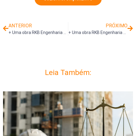
ANTERIOR
PRÓXIMO
+ Uma obra RKB Engenharia – Condomínio Edifício Vila Nova Reserved
+ Uma obra RKB Engenharia – Condomínio Edifício Maison Lalique
Leia Também: