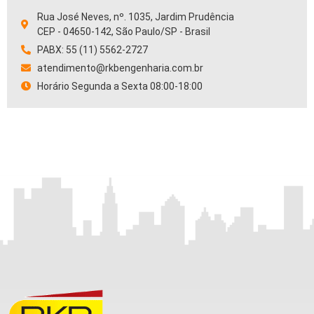
Rua José Neves, nº. 1035, Jardim Prudência
CEP - 04650-142, São Paulo/SP - Brasil
PABX: 55 (11) 5562-2727
atendimento@rkbengenharia.com.br
Horário Segunda a Sexta 08:00-18:00