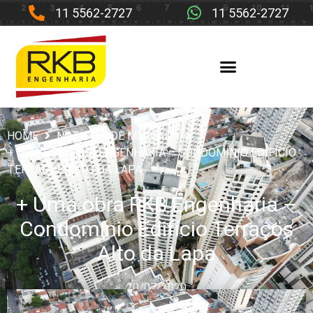
11 5562-2727
11 5562-2727
HOME
NOTÍCIAS DE MERCADO
+ UMA OBRA RKB ENGENHARIA – CONDOMÍNIO EDIFÍCIO
TERRAÇOS ALTO DA LAPA
+ Uma obra RKB Engenharia –
Condomínio Edifício Terraços
Alto da Lapa
20/07/2020