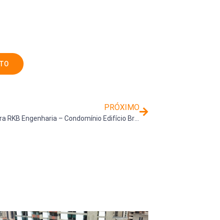
NTO
PRÓXIMO
+ Uma obra RKB Engenharia – Condomínio Edifício Brisa do Morumbi