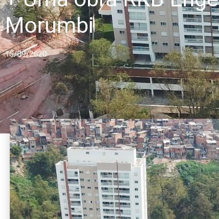
Morumbi
15/09/2020