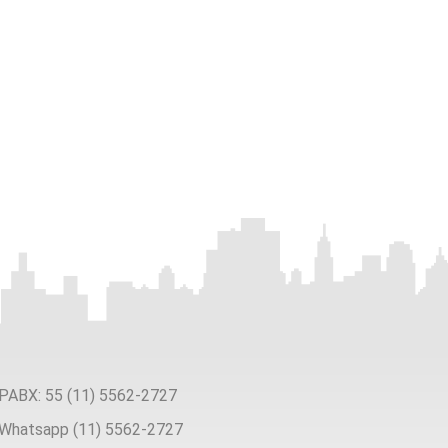
PABX: 55 (11) 5562-2727
Whatsapp (11) 5562-2727