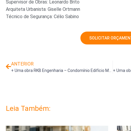
Supervisor de Obras: Leonardo Brito
Arquiteta Urbanista: Giselle Ortmann
Técnico de Segurança: Célio Sabino
SOLICITAR ORÇAME
ANTERIOR
+ Uma obra RKB Engenharia – Condomínio Edifício Merlot Jardim Sul
Leia Também: