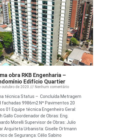
ma obra RKB Engenharia –
domínio Edifício Quartier
e outubro de 2020
Nenhum comentário
ha técnica Status – Concluída Metragem
al fachadas 9986m2 Nº Pavimentos 20
os 01 Equipe técnica Engenheiro Geral:
h Gallo Coordenador de Obras: Eng.
ardo Morelli Supervisor de Obras: Julio
r Arquiteta Urbanista: Giselle Ortmann
ico de Segurança: Célio Sabino