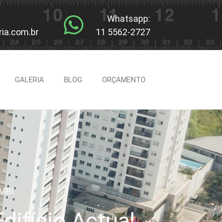
Whatsapp:
ia.com.br
11 5562-2727
GALERIA
BLOG
ORÇAMENTO
MBI
ifício Actual