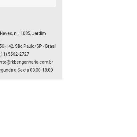
Neves, nº. 1035, Jardim
a
50-142, São Paulo/SP - Brasil
(11) 5562-2727
nto@rkbengenharia.com.br
egunda a Sexta 08:00-18:00